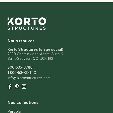
Nous trouver
Korto Structures (siège social)
2330 Chemin Jean-Adam, Suite K
Saint-Sauveur, QC J0R 1R2
800-535-6786
1 800-53-KORTO
info@kortostructures.com
Facebook
Pinterest
Instagram
Nos collections
Pergola