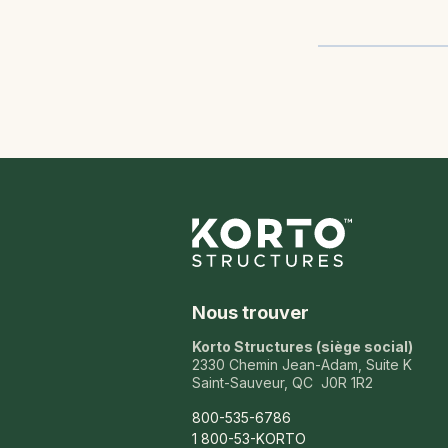
Nous trouver
Korto Structures (siège social)
2330 Chemin Jean-Adam, Suite K
Saint-Sauveur, QC J0R 1R2
800-535-6786
1 800-53-KORTO