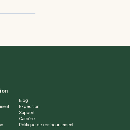
ion
Blog
ement
Expédition
Support
Carrière
on
Politique de remboursement