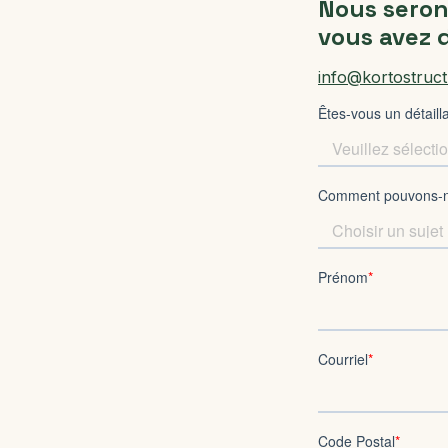
Nous serons
vous avez 
info@kortostruc