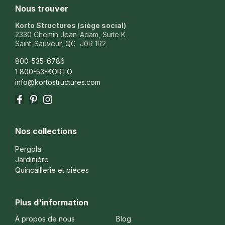
Nous trouver
Korto Structures (siège social)
2330 Chemin Jean-Adam, Suite K
Saint-Sauveur, QC J0R 1R2
800-535-6786
1 800-53-KORTO
info@kortostructures.com
Facebook
Pinterest
Instagram
Nos collections
Pergola
Jardinière
Quincaillerie et pièces
Plus d'information
À propos de nous
Blog