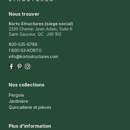
Nous trouver
Korto Structures (siège social)
2330 Chemin Jean-Adam, Suite K
Saint-Sauveur, QC J0R 1R2
800-535-6786
1 800-53-KORTO
info@kortostructures.com
Facebook
Pinterest
Instagram
Nos collections
Pergola
Jardinière
Quincaillerie et pièces
Plus d'information