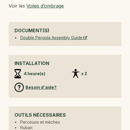
Voir les
Voiles d’ombrage
DOCUMENT(S)
Double Pergola Assembly Guide
INSTALLATION
4 heure(s)
x 2
Besoin d'aide?
OUTILS NÉCESSAIRES
Perceuse et mèches
Ruban