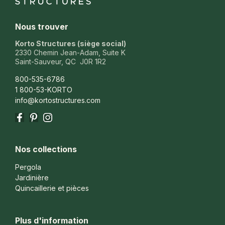
Nous trouver
Korto Structures (siège social)
2330 Chemin Jean-Adam, Suite K
Saint-Sauveur, QC J0R 1R2
800-535-6786
1 800-53-KORTO
info@kortostructures.com
Facebook
Pinterest
Instagram
Nos collections
Pergola
Jardinière
Quincaillerie et pièces
Plus d'information