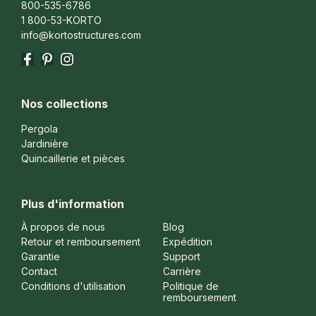
800-535-6786
1 800-53-KORTO
info@kortostructures.com
Facebook
Pinterest
Instagram
Nos collections
Pergola
Jardinière
Quincaillerie et pièces
Plus d'information
À propos de nous
Blog
Retour et remboursement
Expédition
Garantie
Support
Contact
Carrière
Conditions d'utilisation
Politique de
remboursement