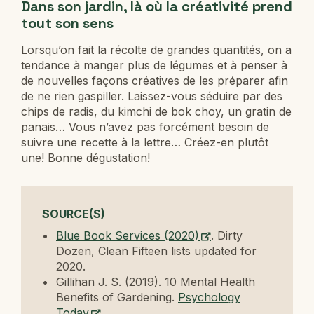
Dans son jardin, là où la créativité prend
tout son sens
Lorsqu’on fait la récolte de grandes quantités, on a
tendance à manger plus de légumes et à penser à
de nouvelles façons créatives de les préparer afin
de ne rien gaspiller. Laissez-vous séduire par des
chips de radis, du kimchi de bok choy, un gratin de
panais… Vous n’avez pas forcément besoin de
suivre une recette à la lettre… Créez-en plutôt
une! Bonne dégustation!
SOURCE(S)
Blue Book Services (2020)
. Dirty
Dozen, Clean Fifteen lists updated for
2020.
Gillihan J. S. (2019). 10 Mental Health
Benefits of Gardening.
Psychology
Today
.