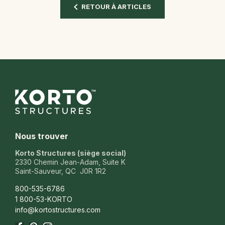
RETOUR À ARTICLES
Nous trouver
Korto Structures (siège social)
2330 Chemin Jean-Adam, Suite K
Saint-Sauveur, QC J0R 1R2
800-535-6786
1 800-53-KORTO
info@kortostructures.com