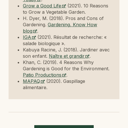
Grow a Good Life
(2021). 10 Reasons
to Grow a Vegetable Garden.
H. Dyer, M. (2018). Pros and Cons of
Gardening.
Gardening, Know How
blog
.
IGA
(2021). Résultat de recherche: «
salade biologique ».
Kabuya Racine, J. (2018). Jardiner avec
son enfant.
Naître et grandir
.
Khan, C. (2019). 4 Reasons Why
Gardening is Good for the Environment.
Patio Productions
.
MAPAQ
(2020). Gaspillage
alimentaire.