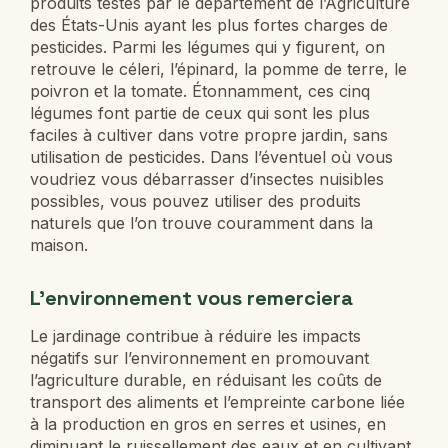
produits testés par le département de l’Agriculture
des États-Unis ayant les plus fortes charges de
pesticides. Parmi les légumes qui y figurent, on
retrouve le céleri, l’épinard, la pomme de terre, le
poivron et la tomate. Étonnamment, ces cinq
légumes font partie de ceux qui sont les plus
faciles à cultiver dans votre propre jardin, sans
utilisation de pesticides. Dans l’éventuel où vous
voudriez vous débarrasser d’insectes nuisibles
possibles, vous pouvez utiliser des produits
naturels que l’on trouve couramment dans la
maison.
L’environnement vous remerciera
Le jardinage contribue à réduire les impacts
négatifs sur l’environnement en promouvant
l’agriculture durable, en réduisant les coûts de
transport des aliments et l’empreinte carbone liée
à la production en gros en serres et usines, en
diminuant le ruissellement des eaux et en cultivant